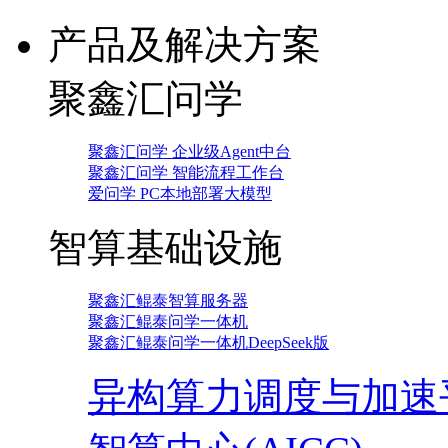
产品及解决方案
聚鑫汇问学
聚鑫汇问学 企业级Agent中台
聚鑫汇问学 智能流程工作台
爱问学 PC本地部署大模型
智算基础设施
聚鑫汇鲲泰智算服务器
聚鑫汇鲲泰问学一体机
聚鑫汇鲲泰问学一体机DeepSeek版
异构算力调度与加速