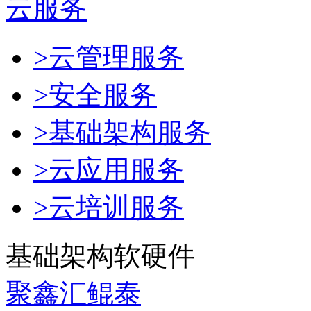
云服务
>云管理服务
>安全服务
>基础架构服务
>云应用服务
>云培训服务
基础架构软硬件
聚鑫汇鲲泰