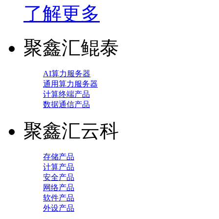
了解更多
聚鑫汇鲲泰
AI算力服务器
通用算力服务器
计算终端产品
数据通信产品
聚鑫汇云科
存储产品
计算产品
安全产品
网络产品
软件产品
外设产品