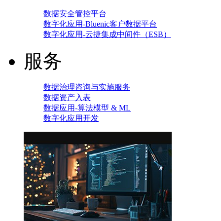
数据安全管控平台
数字化应用-Bluenic客户数据平台
数字化应用-云捷集成中间件（ESB）
服务
数据治理咨询与实施服务
数据资产入表
数据应用-算法模型 & ML
数字化应用开发