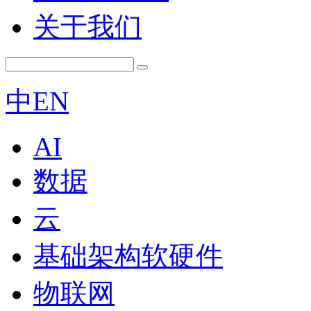
关于我们
中
EN
AI
数据
云
基础架构软硬件
物联网