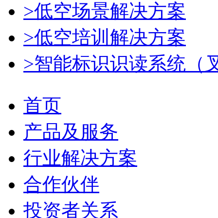
>低空场景解决方案
>低空培训解决方案
>智能标识识读系统（
首页
产品及服务
行业解决方案
合作伙伴
投资者关系