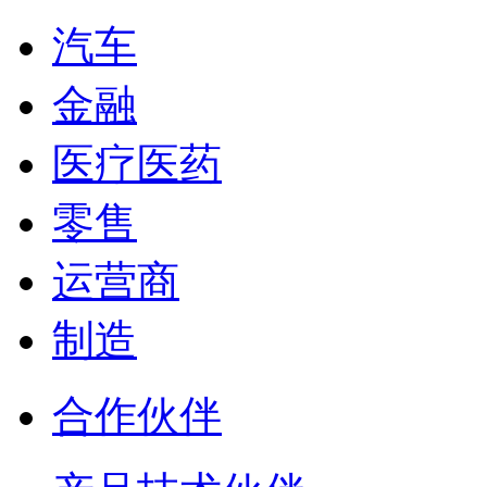
汽车
金融
医疗医药
零售
运营商
制造
合作伙伴