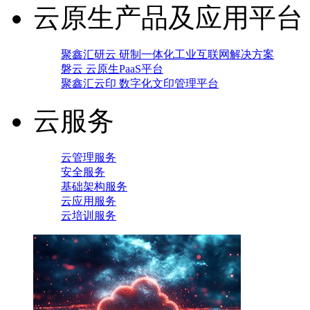
云原生产品及应用平台
聚鑫汇研云 研制一体化工业互联网解决方案
磐云 云原生PaaS平台
聚鑫汇云印 数字化文印管理平台
云服务
云管理服务
安全服务
基础架构服务
云应用服务
云培训服务