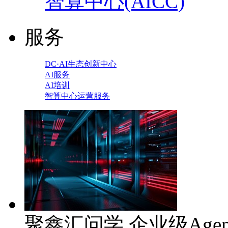
智算中心(AICC)
服务
DC·AI生态创新中心
AI服务
AI培训
智算中心运营服务
聚鑫汇问学 企业级Age